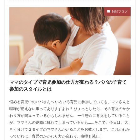
雑記ブログ
ママのタイプで育児参加の仕方が変わる？パパの子育て
参加のスタイルとは
悩める育児中のパパさんへ いろいろ育児に参加していても、ママさんと
喧嘩が絶えない事ってありますよね？ ひょっとしたら、その育児のかか
わり方が間違っているかもしれません。 一生懸命に育児をしていること
が、ママさんの逆鱗に触れてしまっているかも…… そこで、今日は、大
きく分けて２タイプのママさんがいることをお教えします。 これがわか
っていれば、育児のかかわり方が変わり、喧嘩も減 […]