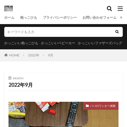
ホーム
抱っこひも
プライバシーポリシー
お問い合わせフォーム
サ
かっこいい抱っこひも
かっこいいベビーカー
かっこいいファザーズバッグ
HOME
2022年
9月
MONTH
2022年9月
パパのワンオペ体験