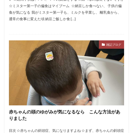
​☆ミスター第一子の偏食はマイブーム ​ ​​​​☆納豆しか食べない、 子供の偏
食が気になる​​ ​​ 我がミスター第一子も、ミルクを卒業し、 離乳食から、
通常の食事に変えた頃 納豆ご飯しか食 […]
雑記ブログ
赤ちゃんの頭のゆがみが気になるなら こんな方法があ
りました
目次 ☆赤ちゃんの斜頭症、気になりますよね ☆まず、赤ちゃんの斜頭症