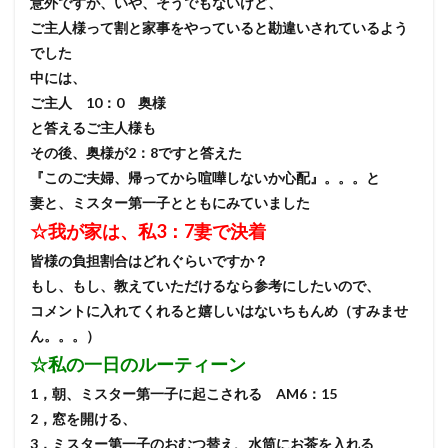
意外ですが、いや、そうでもないけど、
ご主人様って割と家事をやっていると勘違いされているよう
でした
中には、
ご主人 10：0 奥様
と答えるご主人様も
その後、奥様が2：8ですと答えた
『このご夫婦、帰ってから喧嘩しないか心配』。。。と
妻と、ミスター第一子とともにみていました
☆我が家は、私3：7妻で決着
皆様の負担割合はどれぐらいですか？
もし、もし、教えていただけるなら参考にしたいので、
コメントに入れてくれると嬉しいはないちもんめ（すみませ
ん。。。）
☆私の一日のルーティーン
1，朝、ミスター第一子に起こされる AM6：15
2，窓を開ける、
3，ミスター第一子のおむつ替え、水筒にお茶を入れる