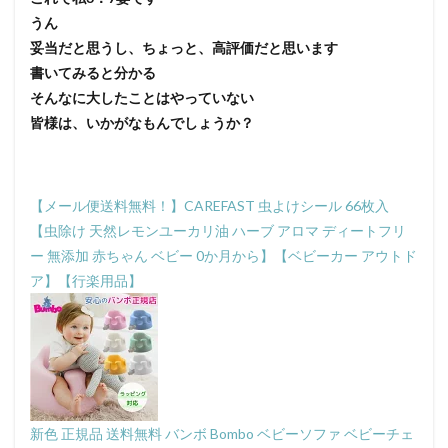
うん
妥当だと思うし、ちょっと、高評価だと思います
書いてみると分かる
そんなに大したことはやっていない
皆様は、いかがなもんでしょうか？
【メール便送料無料！】CAREFAST 虫よけシール 66枚入
【虫除け 天然レモンユーカリ油 ハーブ アロマ ディートフリ
ー 無添加 赤ちゃん ベビー 0か月から】【ベビーカー アウトド
ア】【行楽用品】
新色 正規品 送料無料 バンボ Bombo ベビーソファ ベビーチェ